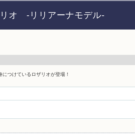
リオ -リリアーナモデル-
身につけているロザリオが登場！