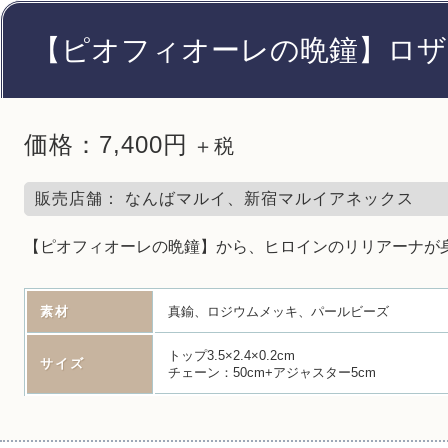
【ピオフィオーレの晩鐘】ロザ
価格：7,400円
＋税
販売店舗： なんばマルイ、新宿マルイアネックス
【ピオフィオーレの晩鐘】から、ヒロインのリリアーナが
素材
真鍮、ロジウムメッキ、パールビーズ
トップ3.5×2.4×0.2cm
サイズ
チェーン：50cm+アジャスター5cm