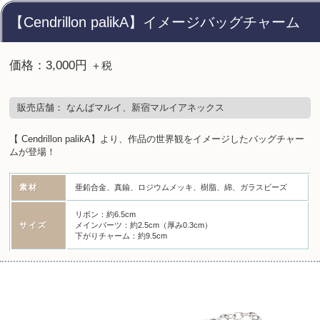
【Cendrillon palikA】イメージバッグチャーム
価格：3,000円
＋税
販売店舗： なんばマルイ、新宿マルイアネックス
【 Cendrillon palikA】より、作品の世界観をイメージしたバッグチャー
ムが登場！
素材
亜鉛合金、真鍮、ロジウムメッキ、樹脂、綿、ガラスビーズ
リボン：約6.5cm
サイズ
メインパーツ：約2.5cm（厚み0.3cm）
下がりチャーム：約9.5cm