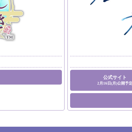
公式サイト
2月16日(月)公開予