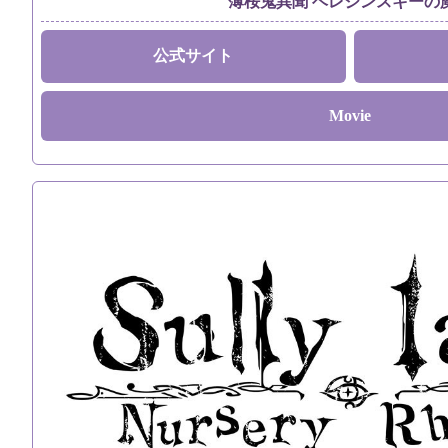
薄桜鬼異聞 ベレジンスキーの
公式サイト
Movie