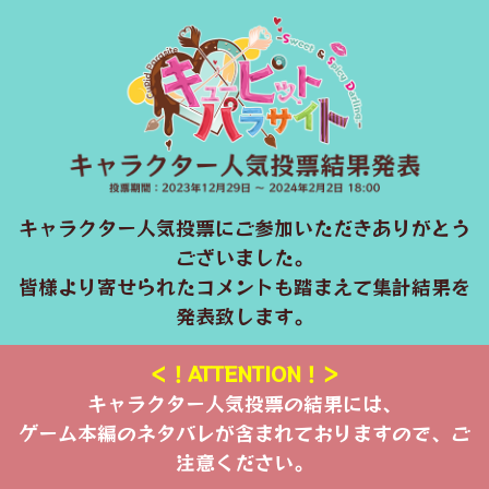
キャラクター人気投票にご参加いただきありがとう
ございました。
皆様より寄せられたコメントも踏まえて集計結果を
発表致します。
＜！ATTENTION！＞
キャラクター人気投票の結果には、
ゲーム本編のネタバレが含まれておりますので、ご
注意ください。