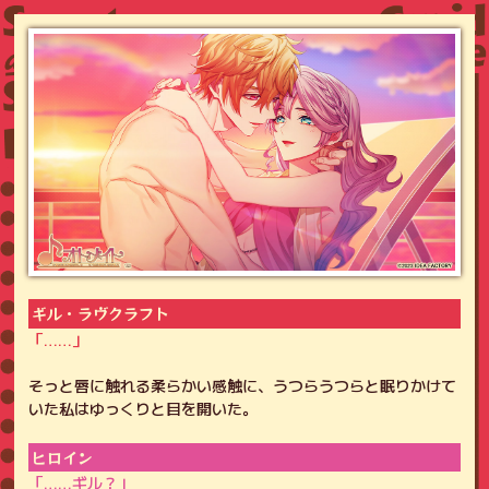
ギル・ラヴクラフト
「……」
そっと唇に触れる柔らかい感触に、うつらうつらと眠りかけて
いた私はゆっくりと目を開いた。
ヒロイン
「……ギル？」