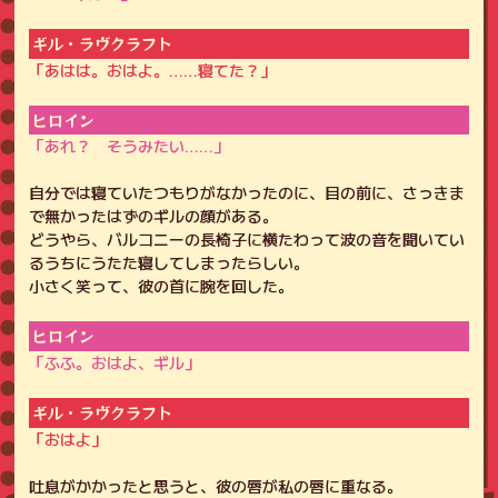
ギル・ラヴクラフト
「あはは。おはよ。……寝てた？」
ヒロイン
「あれ？ そうみたい……」
自分では寝ていたつもりがなかったのに、目の前に、さっきま
で無かったはずのギルの顔がある。
どうやら、バルコニーの長椅子に横たわって波の音を聞いてい
るうちにうたた寝してしまったらしい。
小さく笑って、彼の首に腕を回した。
ヒロイン
「ふふ。おはよ、ギル」
ギル・ラヴクラフト
「おはよ」
吐息がかかったと思うと、彼の唇が私の唇に重なる。