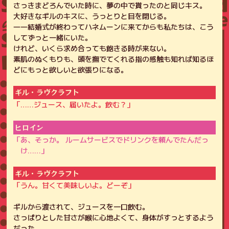
さっきまどろんでいた時に、夢の中で貰ったのと同じキス。
大好きなギルのキスに、うっとりと目を閉じる。
――結婚式が終わってハネムーンに来てからも私たちは、こう
してずっと一緒にいた。
けれど、いくら求め合っても飽きる時が来ない。
素肌のぬくもりも、頭を撫でてくれる指の感触も知れば知るほ
どにもっと欲しいと欲張りになる。
ギル・ラヴクラフト
「……ジュース、届いたよ。飲む？」
ヒロイン
「あ、そっか。 ルームサービスでドリンクを頼んでたんだっ
け……」
ギル・ラヴクラフト
「うん。甘くて美味しいよ。どーぞ」
ギルから渡されて、ジュースを一口飲む。
さっぱりとした甘さが喉に心地よくて、身体がすっとするよう
だった。