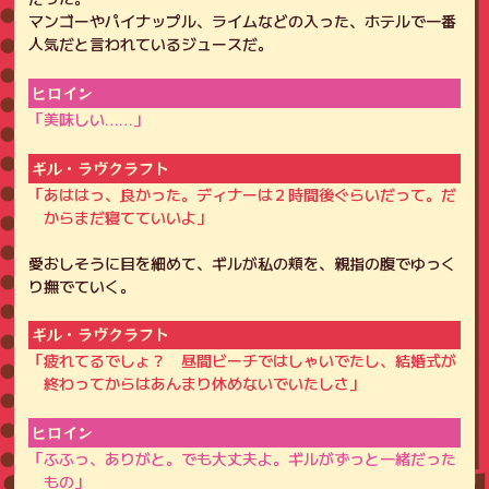
マンゴーやパイナップル、ライムなどの入った、ホテルで一番
人気だと言われているジュースだ。
ヒロイン
「美味しい……」
ギル・ラヴクラフト
「あははっ、良かった。ディナーは２時間後ぐらいだって。だ
からまだ寝てていいよ」
愛おしそうに目を細めて、ギルが私の頬を、親指の腹でゆっく
り撫でていく。
ギル・ラヴクラフト
「疲れてるでしょ？ 昼間ビーチではしゃいでたし、結婚式が
終わってからはあんまり休めないでいたしさ」
ヒロイン
「ふふっ、ありがと。でも大丈夫よ。ギルがずっと一緒だった
もの」