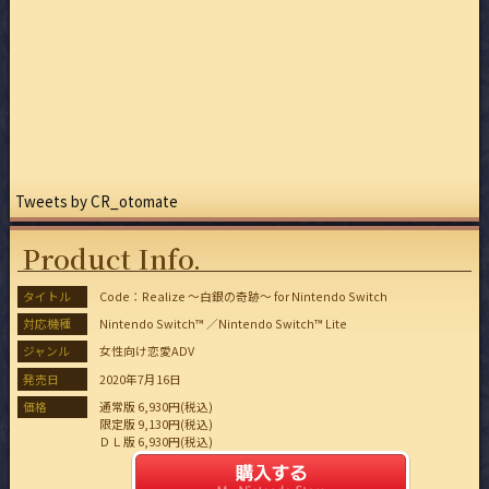
Tweets by CR_otomate
Product Info.
タイトル
Code：Realize ～白銀の奇跡～
for Nintendo Switch
対応機種
Nintendo Switch™
／Nintendo Switch™ Lite
ジャンル
女性向け恋愛ADV
発売日
2020年7月16日
価格
通常版 6,930円(税込)
限定版 9,130円(税込)
ＤＬ版 6,930円(税込)