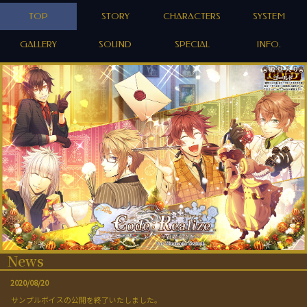
TOP
STORY
CHARACTERS
SYSTEM
GALLERY
SOUND
SPECIAL
INFO.
News
2020/08/20
サンプルボイスの公開を終了いたしました。