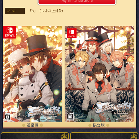
CERO
「B」（12才以上対象）