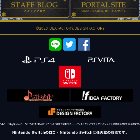
©2020 IDEA FACTORY/DESIGN FACTORY