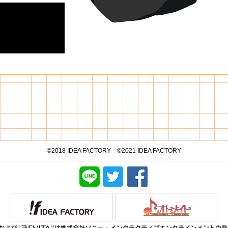
©2018 IDEA FACTORY ©2021 IDEA FACTORY