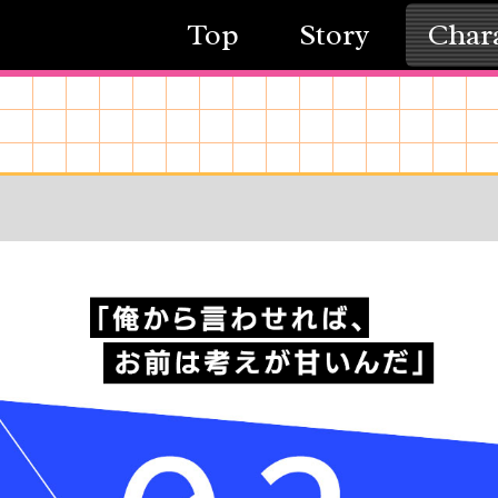
Top
Story
Char