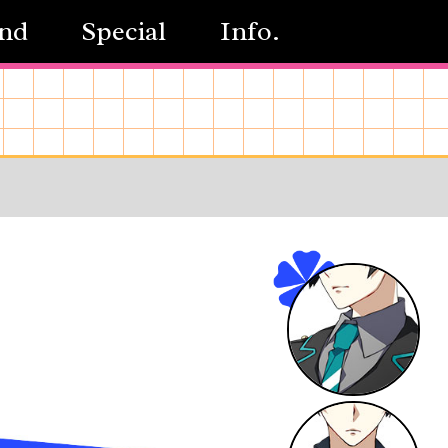
nd
Special
Info.