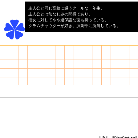
主人公と同じ高校に通うクールな一年生。
主人公とは幼なじみの間柄であり、
彼女に対してやや過保護な面も持っている。
クラムチャウダーが好き。演劇部に所属している。