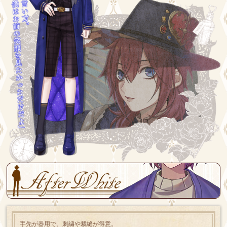
手先が器用で、刺繍や裁縫が得意。